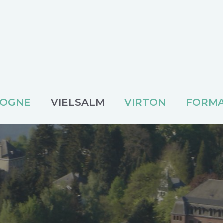
TOGNE
VIELSALM
VIRTON
FORMA