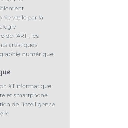
blement
ie vitale par la
ologie
re de l’ART : les
ts artistiques
graphie numérique
que
tion à l’informatique
tte et smartphone
ation de l’intelligence
ielle