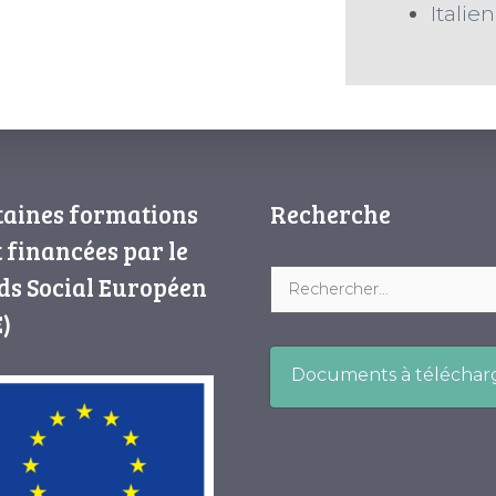
Italien
taines formations
Recherche
 financées par le
ds Social Européen
)
Documents à téléchar