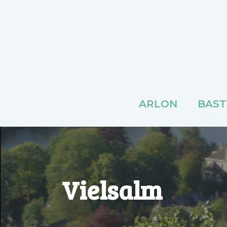
ARLON
BAS
Vielsalm