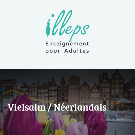
Vielsalm / Néerlandais