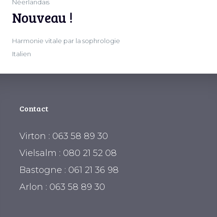
Néerlandais
Nouveau !
Harmonie vitale par la sophrologie
Italien
Contact
Virton : 063 58 89 30
Vielsalm : 080 21 52 08
Bastogne : 061 21 36 98
Arlon : 063 58 89 30