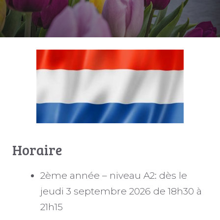
Horaire
2ème année – niveau A2: dès le
jeudi 3 septembre 2026 de 18h30 à
21h15