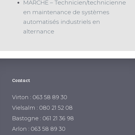
MARCHE – Technicien/technicienne
en maintenance de systèmes
automatisés industriels en
alternance
Contact
Virton : 063 58 89 30
Vielsalm : 080 21 52 08
Bastogne : 061 21 36 98
Arlon : 063 58 89 30