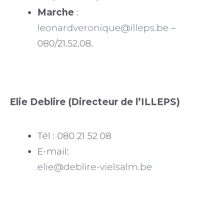
Marche
:
leonardveronique@illeps.be
–
080/21.52.08.
Elie Deblire (Directeur de l’ILLEPS)
Tél : 080 21 52 08
E-mail:
elie@deblire-vielsalm.be