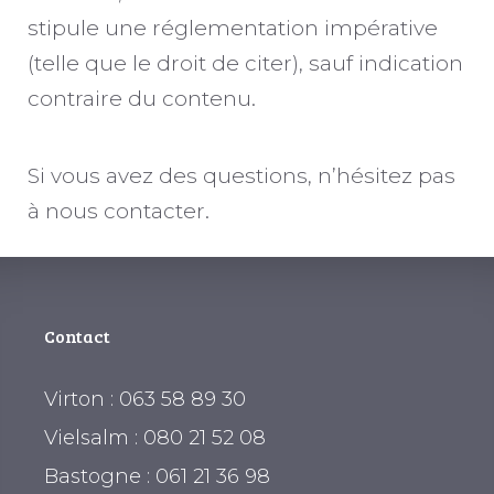
stipule une réglementation impérative
(telle que le droit de citer), sauf indication
contraire du contenu.
Si vous avez des questions, n’hésitez pas
à nous contacter.
Contact
Virton : 063 58 89 30
Vielsalm : 080 21 52 08
Bastogne : 061 21 36 98