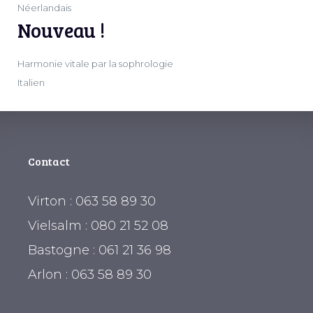
Néerlandais
Nouveau !
Harmonie vitale par la sophrologie
Italien
Contact
Virton : 063 58 89 30
Vielsalm : 080 21 52 08
Bastogne : 061 21 36 98
Arlon : 063 58 89 30