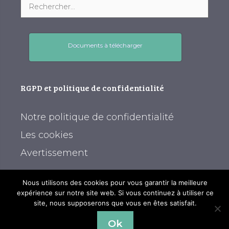
Documents à télécharger
RGPD et politique de confidentialité
Notre politique de confidentialité
Les cookies
Avertissement
Nous utilisons des cookies pour vous garantir la meilleure
expérience sur notre site web. Si vous continuez à utiliser ce
site, nous supposerons que vous en êtes satisfait.
© 2026
Alysse Webdesign
- Site mis à jour par les
Ok
secrétariats de l'ILLEPS