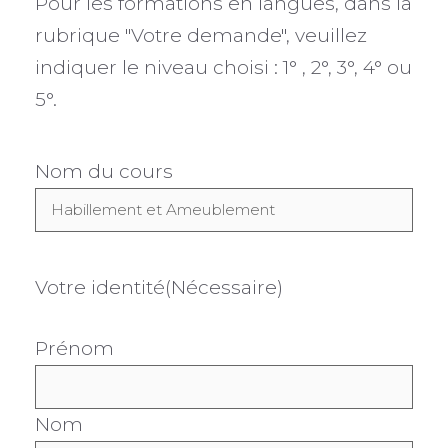
Pour les formations en langues, dans la
rubrique "Votre demande", veuillez
indiquer le niveau choisi : 1° , 2°, 3°, 4° ou
5°.
Nom du cours
Votre identité
(Nécessaire)
Prénom
Nom