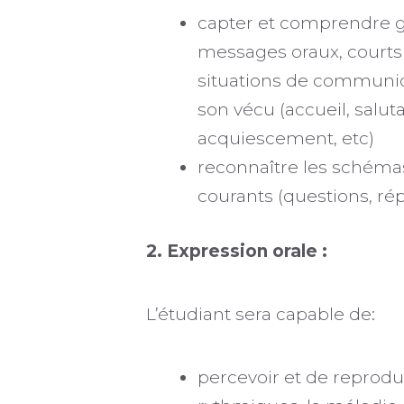
capter et comprendre g
messages oraux, courts
situations de communica
son vécu (accueil, saluta
acquiescement, etc)
reconnaître les schémas
courants (questions, ré
2. Expression orale :
L’étudiant sera capable de:
percevoir et de reprodu