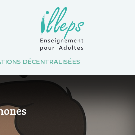
TIONS DÉCENTRALISÉES
phones