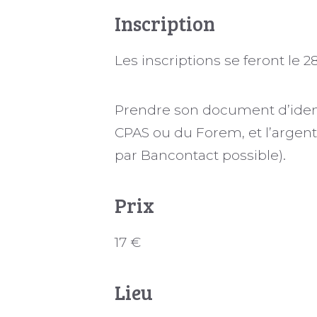
Inscription
Les inscriptions se feront le 28
Prendre son document d’ident
CPAS ou du Forem, et l’argen
par Bancontact possible).
Prix
17 €
Lieu