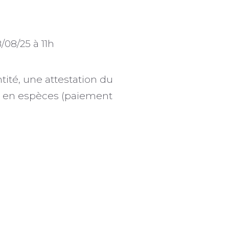
/08/25 à 11h
ité, une attestation du
t en espèces (paiement