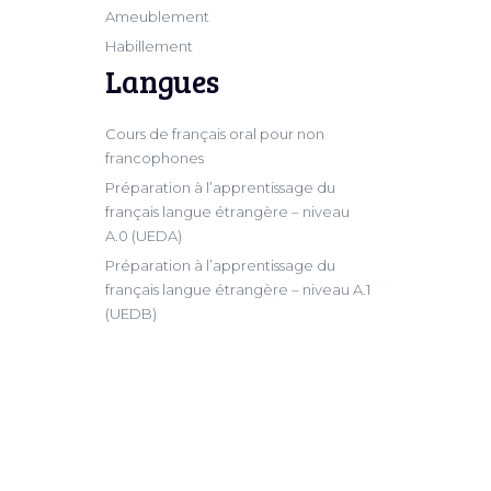
Ameublement
Habillement
Langues
Cours de français oral pour non
francophones
Préparation à l’apprentissage du
français langue étrangère – niveau
A.0 (UEDA)
Préparation à l’apprentissage du
français langue étrangère – niveau A.1
(UEDB)