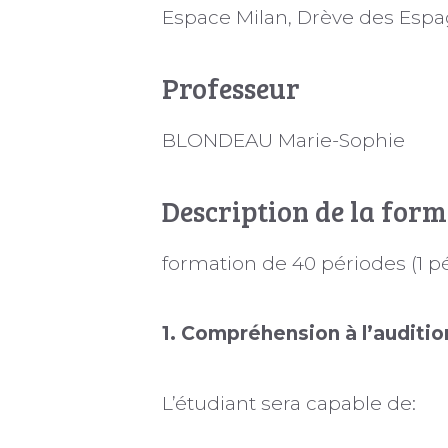
Espace Milan, Drève des Espa
Professeur
BLONDEAU Marie-Sophie
Description de la for
formation de 40 périodes (1 p
1. Compréhension à l’auditi
L’étudiant sera capable de: