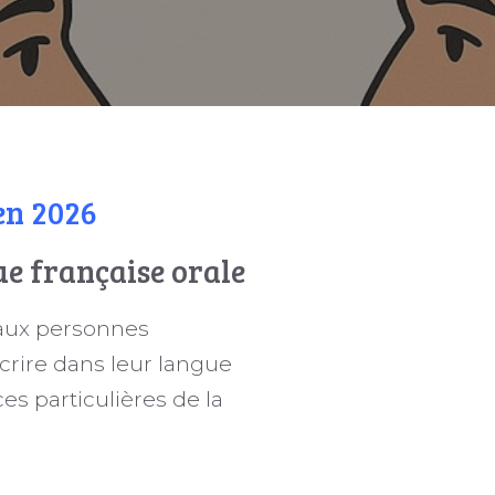
en 2026
ue française orale
 aux personnes
écrire dans leur langue
s particulières de la