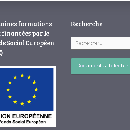
taines formations
Recherche
 financées par le
ds Social Européen
)
Documents à téléchar