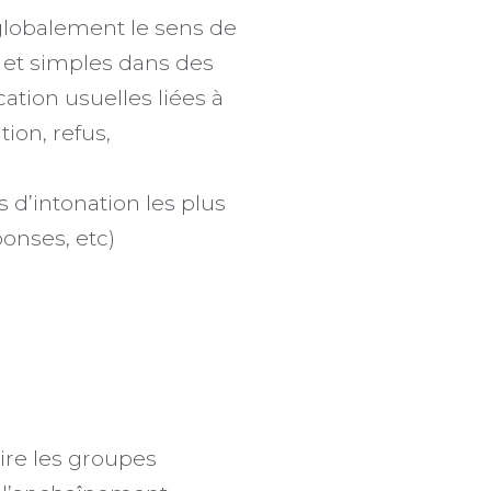
lobalement le sens de
 et simples dans des
tion usuelles liées à
tion, refus,
 d’intonation les plus
ponses, etc)
ire les groupes