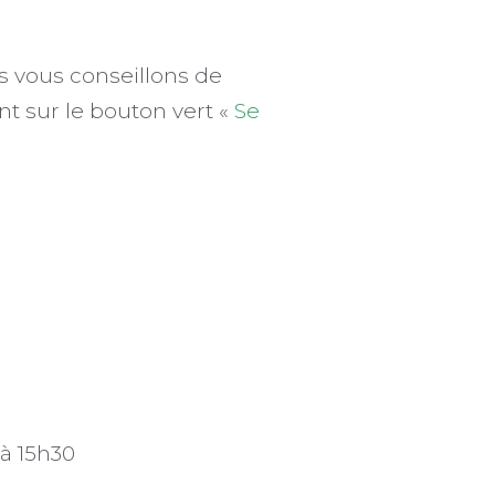
us vous conseillons de
nt sur le bouton vert «
Se
 à 15h30