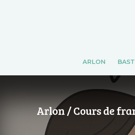
ARLON
BAS
Arlon / Cours de fr