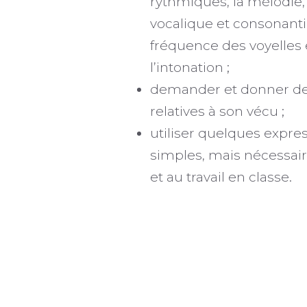
rythmiques, la mélodie
vocalique et consonantiq
fréquence des voyelles
l’intonation ;
demander et donner des
relatives à son vécu ;
utiliser quelques expre
simples, mais nécessaire
et au travail en classe.